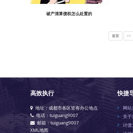
破产清算债权怎么处置的
首页
<<
高效执行
快捷
地址：成都市各区皆有办公地点
网站
电话：tuiguang9007
关于
邮箱：tuiguang9007
讨债
XML地图