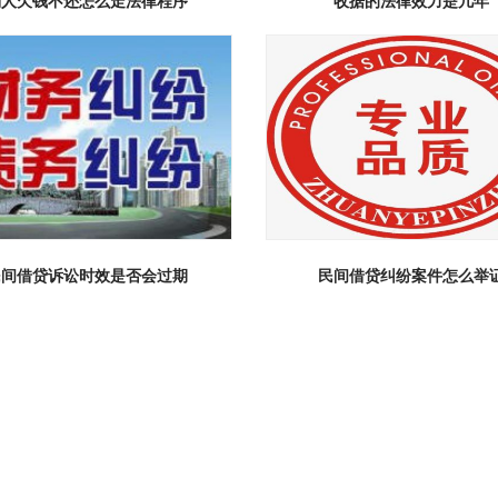
别人欠钱不还怎么走法律程序
收据的法律效力是几年
民间借贷诉讼时效是否会过期
民间借贷纠纷案件怎么举