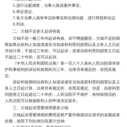
5.进行法庭调查，当事人陈述案件事实。
6.举证质证。
7.各方当事人就有争议的事实和法律问题，进行辩驳和论证。
8.判决。
二、欠钱不还多久起诉有效
欠钱不还一般三年内起诉有效。诉宁网提醒您，欠钱不还的期
限如果从权利人知道或者应当知道权利受到损害以及义务人之日起
开始计算，不超过三年的，可以起诉；或者自权利受到损害之日起
不超过二十年的，还可以起诉。
《中华人民共和国民法典》第一百八十八条向人民法院请求保
护民事权利的诉讼时效期间为三年。法律另有规定的，依照其规
定。
诉讼时效期间自权利人知道或者应当知道权利受到损害以及义
务人之日起计算。法律另有规定的，依照其规定。但是，自权利受
到损害之日起超过二十年的，人民法院不予保护，有特殊情况的，
人民法院可以根据权利人的申请决定延长。
三、欠钱起诉需要律师要多少钱
欠钱起诉需要律师的费用是财产案件根据诉讼请求的金额或者
价额，按照下列比例分段累计交纳: