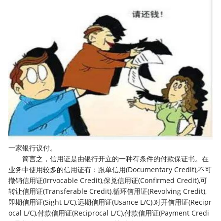
一家银行议付。
简言之，信用证是由银行开立的一种有条件的付款保证书。在
业务中使用较多的信用证有：跟单信用(Documentary Credit),不可
撤销信用证(Irrvocable Credit),保兑信用证(Confirmed Credit),可
转让信用证(Transferable Credit),循环信用证(Revolving Credit),
即期信用证(Sight L/C),远期信用证(Usance L/C),对开信用证(Recipr
ocal L/C),付款信用证(Reciprocal L/C),付款信用证(Payment Credi