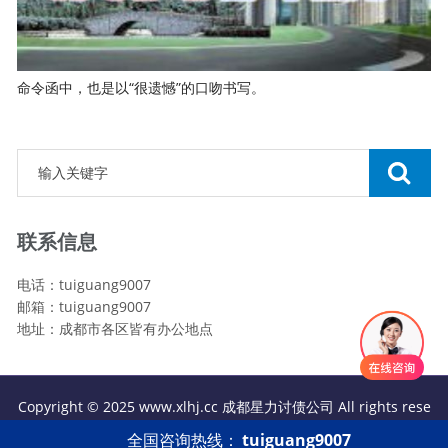
命令函中，也是以“很遗憾”的口吻书写。
联系信息
电话：tuiguang9007
邮箱：tuiguang9007
地址：成都市各区皆有办公地点
Copyright © 2025 www.xlhj.cc 成都星力讨债公司 All rights rese
rved.
全国咨询热线：
tuiguang9007